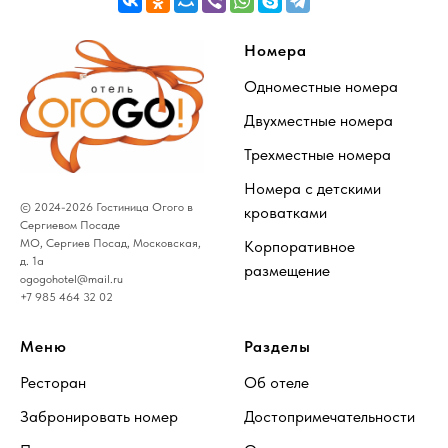
Номера
Одноместные номера
Двухместные номера
Трехместные номера
Номера с детскими
© 2024-2026 Гостиница Огого в
кроватками
Сергиевом Посаде
МО, Сергиев Посад, Московская,
Корпоративное
д. 1а
размещение
ogogohotel@mail.ru
+7 985 464 32 02
Меню
Разделы
Ресторан
Об отеле
Забронировать номер
Достопримечательности